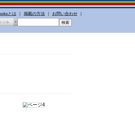
booksとは
｜
掲載の方法
｜
お問い合わせ
｜
ャンル