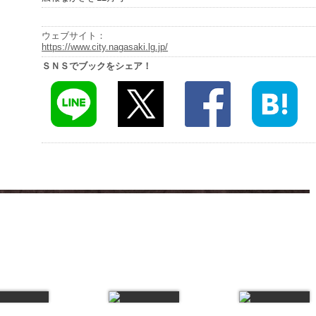
ウェブサイト：
https://www.city.nagasaki.lg.jp/
ＳＮＳでブックをシェア！