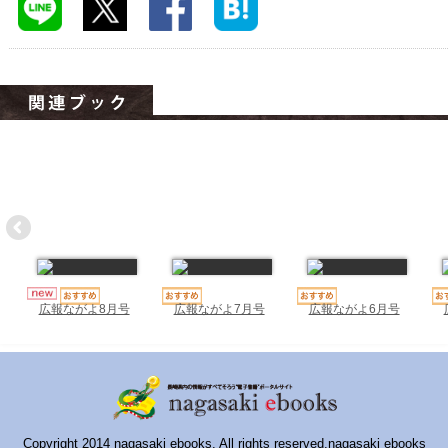
ハイスクールナビ
小・中学校ナビ
いきebooks
ながよebooks
ごとうebooks
おおむらebooks
みなみしまばらebooks
はさみebooks
広報ながよ7月号
広報ながよ6月号
広報ながよ8月号
ながさき市ebooks
さいかいイーブックス
長崎MICE観光マップ
Copyright 2014 nagasaki ebooks. All rights reserved.nagasaki ebooks