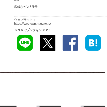
広報ながよ3月号
ウェブサイト：
https://webtown.nagayo.jp/
ＳＮＳでブックをシェア！