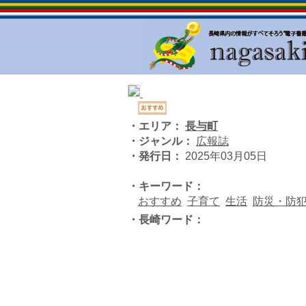
・エリア：
長与町
・ジャンル：
広報誌
・発行日：
2025年03月05日
・キーワード：
おすすめ
子育て
生活
防災・防
・長崎ワード：