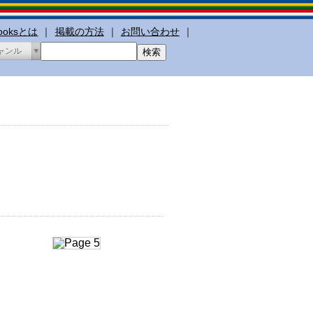
booksとは
｜
掲載の方法
｜
お問い合わせ
｜
ャンル