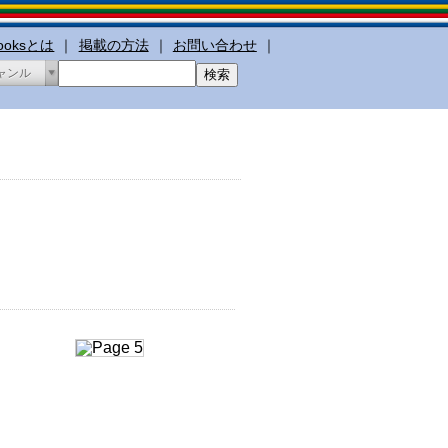
booksとは
｜
掲載の方法
｜
お問い合わせ
｜
ャンル