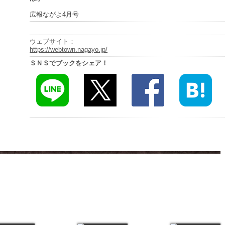
広報ながよ4月号
ウェブサイト：
https://webtown.nagayo.jp/
ＳＮＳでブックをシェア！