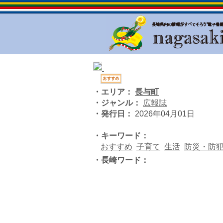
・エリア：
長与町
・ジャンル：
広報誌
・発行日：
2026年04月01日
・キーワード：
おすすめ
子育て
生活
防災・防
・長崎ワード：