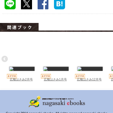
ハイスクールナビ
小・中学校ナビ
いきebooks
ながよebooks
ごとうebooks
おおむらebooks
みなみしまばらebooks
はさみebooks
広報はさみ2月号
広報はさみ1月号
広報はさみ12月号
ながさき市ebooks
さいかいイーブックス
長崎MICE観光マップ