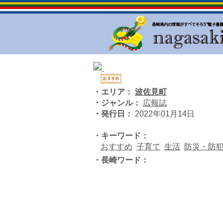
・エリア：
波佐見町
・ジャンル：
広報誌
・発行日：
2022年01月14日
・キーワード：
おすすめ
子育て
生活
防災・防
・長崎ワード：