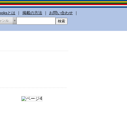
booksとは
｜
掲載の方法
｜
お問い合わせ
｜
ャンル