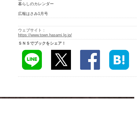
暮らしのカレンダー
広報はさみ1月号
ウェブサイト：
https://www.town.hasami.lg.jp/
ＳＮＳでブックをシェア！