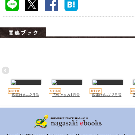
ハイスクールナビ
小・中学校ナビ
いきebooks
ながよebooks
ごとうebooks
おおむらebooks
みなみしまばらebooks
はさみebooks
広報はさみ2月号
広報はさみ1月号
広報はさみ12月号
ながさき市ebooks
さいかいイーブックス
長崎MICE観光マップ