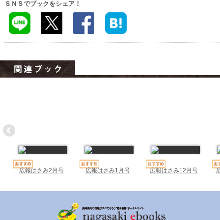
ハイスクールナビ
ＳＮＳでブックをシェア！
小・中学校ナビ
いきebooks
ながよebooks
ごとうebooks
おおむらebooks
みなみしまばらebooks
はさみebooks
ながさき市ebooks
広報はさみ2月号
広報はさみ1月号
広報はさみ12月号
さいかいイーブックス
長崎MICE観光マップ