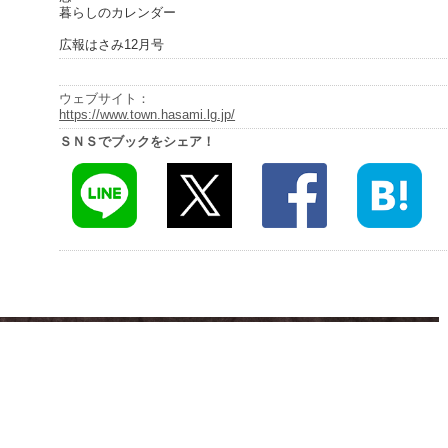
暮らしのカレンダー
広報はさみ12月号
ウェブサイト：
https://www.town.hasami.lg.jp/
ＳＮＳでブックをシェア！