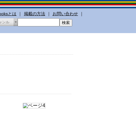
booksとは
｜
掲載の方法
｜
お問い合わせ
｜
ャンル