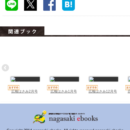
ハイスクールナビ
小・中学校ナビ
いきebooks
ながよebooks
ごとうebooks
おおむらebooks
みなみしまばらebooks
はさみebooks
広報はさみ2月号
広報はさみ1月号
広報はさみ12月号
ながさき市ebooks
さいかいイーブックス
長崎MICE観光マップ