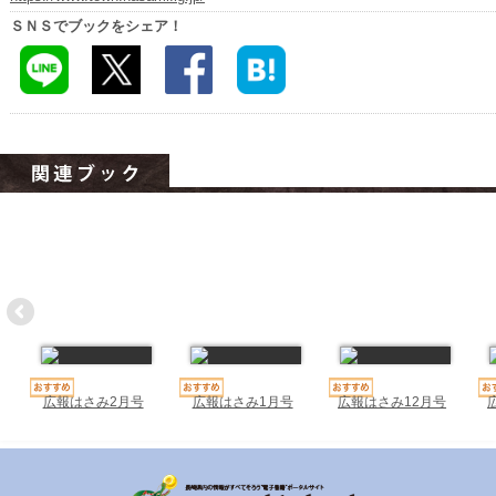
ハイスクールナビ
ＳＮＳでブックをシェア！
小・中学校ナビ
いきebooks
ながよebooks
ごとうebooks
おおむらebooks
みなみしまばらebooks
はさみebooks
ながさき市ebooks
広報はさみ2月号
広報はさみ1月号
広報はさみ12月号
さいかいイーブックス
長崎MICE観光マップ