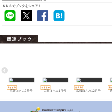
ハイスクールナビ
ＳＮＳでブックをシェア！
小・中学校ナビ
いきebooks
ながよebooks
ごとうebooks
おおむらebooks
みなみしまばらebooks
はさみebooks
ながさき市ebooks
広報はさみ2月号
広報はさみ1月号
広報はさみ12月号
さいかいイーブックス
長崎MICE観光マップ