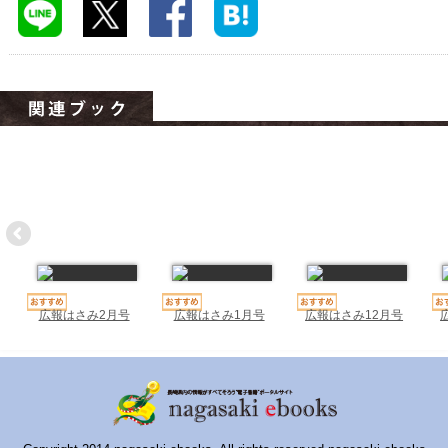
ハイスクールナビ
小・中学校ナビ
いきebooks
ながよebooks
ごとうebooks
おおむらebooks
みなみしまばらebooks
はさみebooks
広報はさみ2月号
広報はさみ1月号
広報はさみ12月号
ながさき市ebooks
さいかいイーブックス
長崎MICE観光マップ