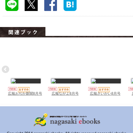
ハイスクールナビ
小・中学校ナビ
いきebooks
ながよebooks
ごとうebooks
おおむらebooks
みなみしまばらebooks
はさみebooks
広報おぢか新聞8月号
広報ながよ8月号
広報さいかい8月号
ながさき市ebooks
さいかいイーブックス
長崎MICE観光マップ