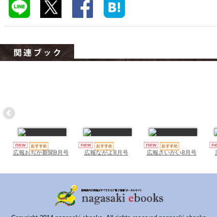
ハイスクールナビ
小・中学校ナビ
いきebooks
ながよebooks
ごとうebooks
おおむらebooks
みなみしまばらebooks
はさみebooks
広報おぢか新聞8月号
広報ながよ8月号
広報さいかい8月号
ながさき市ebooks
さいかいイーブックス
長崎MICE観光マップ