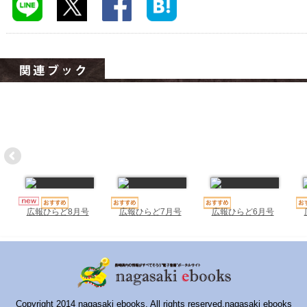
ハイスクールナビ
小・中学校ナビ
いきebooks
ながよebooks
ごとうebooks
おおむらebooks
みなみしまばらebooks
はさみebooks
広報ひらど7月号
広報ひらど6月号
広報ひらど8月号
ながさき市ebooks
さいかいイーブックス
長崎MICE観光マップ
Copyright 2014 nagasaki ebooks. All rights reserved.nagasaki ebooks