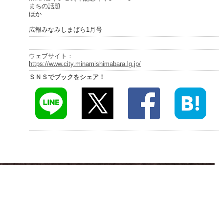
まちの話題
ほか
広報みなみしまばら1月号
ウェブサイト：
https://www.city.minamishimabara.lg.jp/
ＳＮＳでブックをシェア！