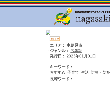
・エリア：
南島原市
・ジャンル：
広報誌
・発行日：
2023年01月01日
・キーワード：
おすすめ
子育て
生活
防災・防
・長崎ワード：