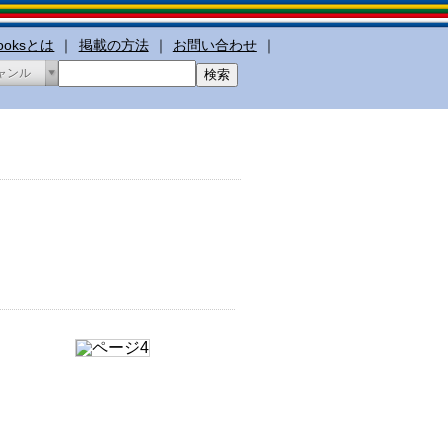
booksとは
｜
掲載の方法
｜
お問い合わせ
｜
ャンル