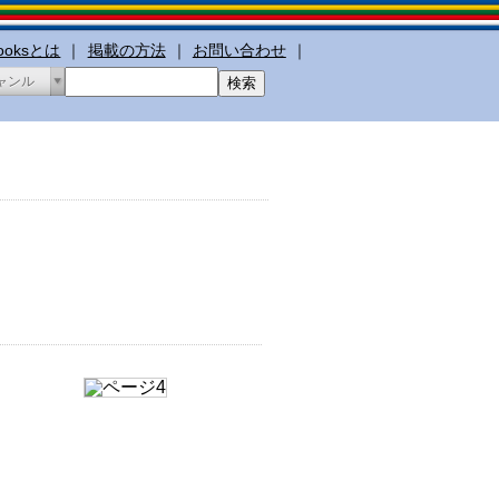
booksとは
｜
掲載の方法
｜
お問い合わせ
｜
ャンル