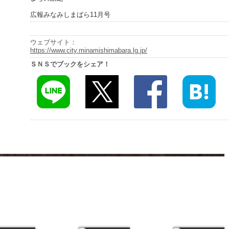
広報みなみしまばら11月号
ウェブサイト：
https://www.city.minamishimabara.lg.jp/
ＳＮＳでブックをシェア！