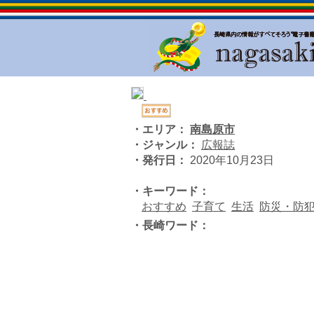
・エリア：
南島原市
・ジャンル：
広報誌
・発行日：
2020年10月23日
・キーワード：
おすすめ
子育て
生活
防災・防
・長崎ワード：