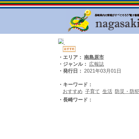
・エリア：
南島原市
・ジャンル：
広報誌
・発行日：
2021年03月01日
・キーワード：
おすすめ
子育て
生活
防災・防
・長崎ワード：