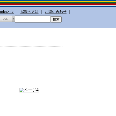
booksとは
｜
掲載の方法
｜
お問い合わせ
｜
ャンル