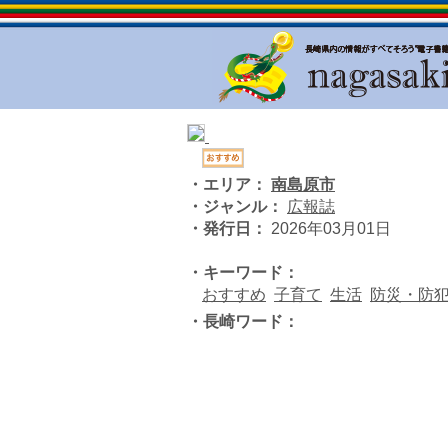
・エリア：
南島原市
・ジャンル：
広報誌
・発行日：
2026年03月01日
・キーワード：
おすすめ
子育て
生活
防災・防
・長崎ワード：