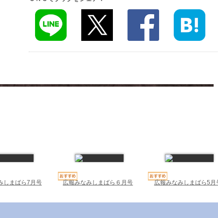
みしまばら7月号
広報みなみしまばら６月号
広報みなみしまばら5月