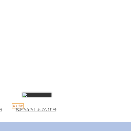
号
広報みなみしまばら4月号