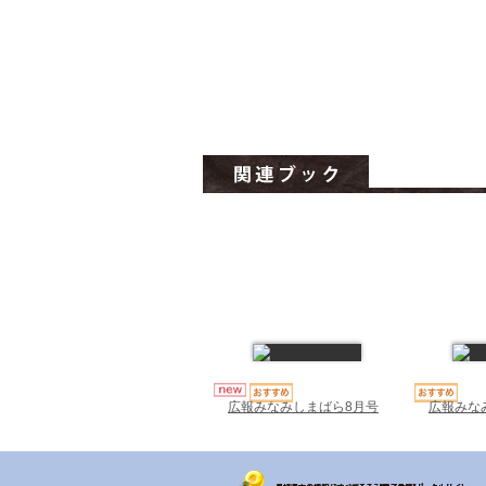
広報みな
広報みなみしまばら8月号