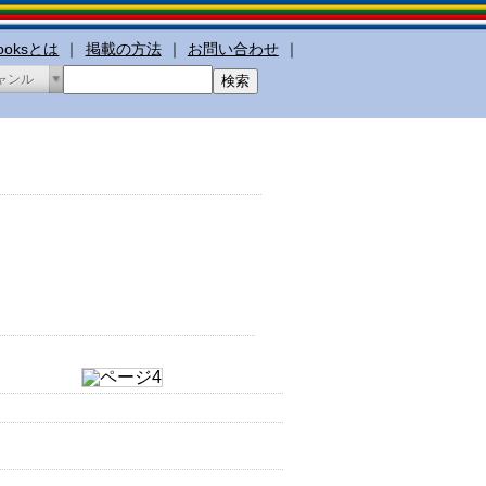
booksとは
｜
掲載の方法
｜
お問い合わせ
｜
ャンル