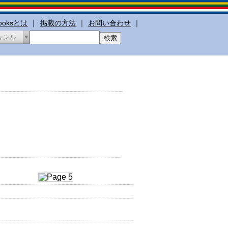
booksとは
｜
掲載の方法
｜
お問い合わせ
｜
ャンル