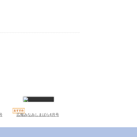
号
広報みなみしまばら4月号