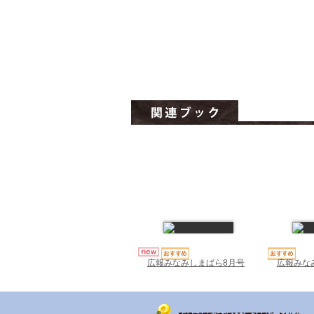
広報みな
広報みなみしまばら8月号