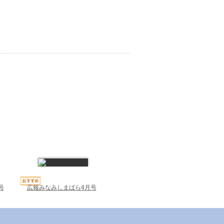
号
広報みなみしまばら4月号