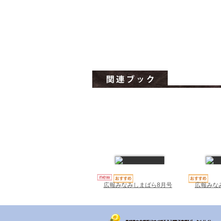
広報みな
広報みなみしまばら8月号