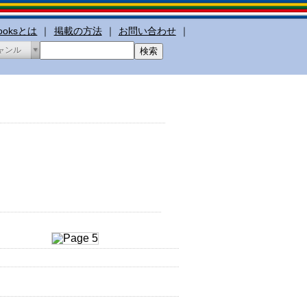
booksとは
｜
掲載の方法
｜
お問い合わせ
｜
ャンル