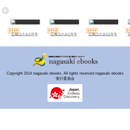
ハイスクールナビ
小・中学校ナビ
いきebooks
広報はさみ2月号
広報はさみ1月号
広報はさみ12月号
ながよebooks
ごとうebooks
おおむらebooks
みなみしまばらebooks
Copyright 2014 nagasaki ebooks. All rights reserved.nagasaki ebooks
実行委員会
はさみebooks
ながさき市ebooks
さいかいイーブックス
長崎MICE観光マップ