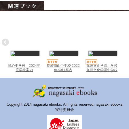
ハイスクールナビ
小・中学校ナビ
いきebooks
ながよebooks
ごとうebooks
おおむらebooks
純心中学校 2024年
長崎南山中学校 2022
九州文化学園小学校
度学校案内
年 学校案内
九州文化学園中学校
みなみしまばらebooks
2022 学校案内
はさみebooks
ながさき市ebooks
Copyright 2014 nagasaki ebooks. All rights reserved.nagasaki ebooks
さいかいイーブックス
実行委員会
長崎MICE観光マップ