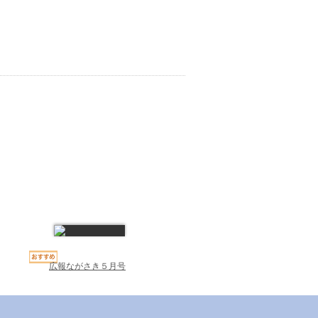
広報ながさき５月号