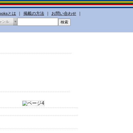
booksとは
｜
掲載の方法
｜
お問い合わせ
｜
ャンル