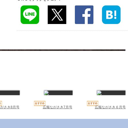
広報ながさき7月号
広報ながさき６月号
がさき8月号