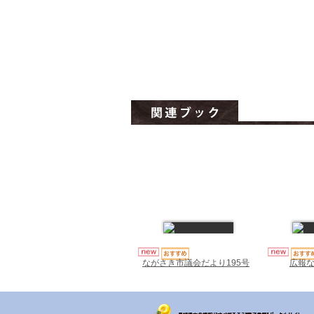
ながさき市議会だより195号
広報な