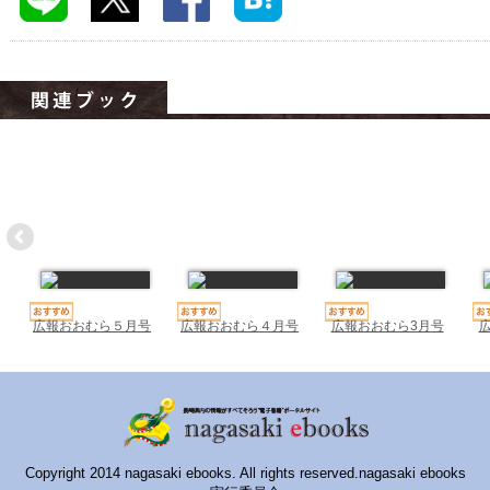
ハイスクールナビ
小・中学校ナビ
いきebooks
ながよebooks
ごとうebooks
おおむらebooks
みなみしまばらebooks
はさみebooks
広報おおむら５月号
広報おおむら４月号
広報おおむら3月号
ながさき市ebooks
さいかいイーブックス
長崎MICE観光マップ
Copyright 2014 nagasaki ebooks. All rights reserved.nagasaki ebooks