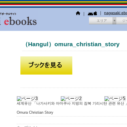
｜
nagasaki e
｜
エリア
ジ
（Hangul）omura_christian_story
세계유산 「나가사키와 아마쿠사 지방의 잠복 기리시탄 관련 유산 
Omura Christian Story