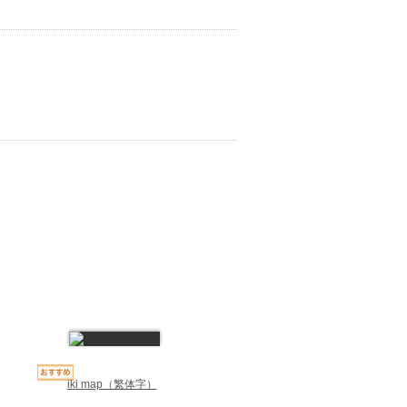
iki map（繁体字）