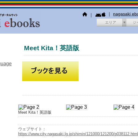
｜
nagasaki e
｜
エリア
ジ
Meet Kita！英語版
guage
Meet Kita！英語版
ウェブサイト：
https://www.city.nagasaki.lg.jp/shimin/121000/121200/p038112.htm