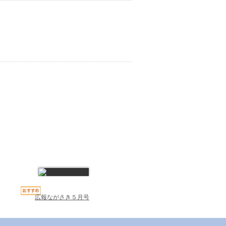
広報ながさき５月号