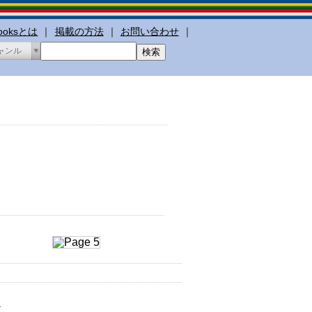
booksとは
｜
掲載の方法
｜
お問い合わせ
｜
ャンル
l