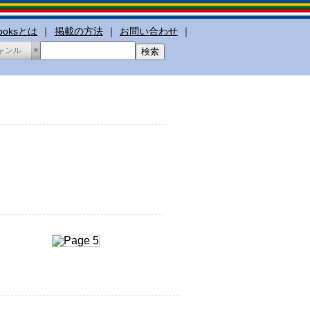
booksとは
｜
掲載の方法
｜
お問い合わせ
｜
ャンル