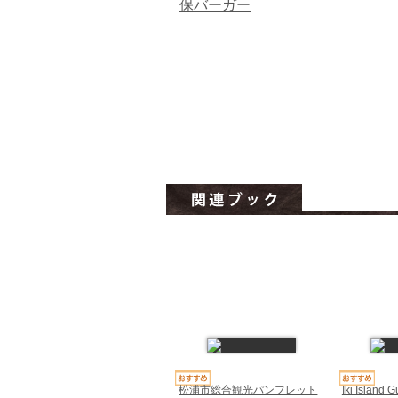
保バーガー
松浦市総合観光パンフレット
Iki Islan