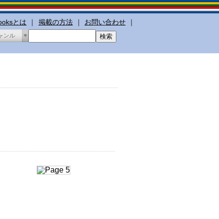
booksとは
｜
掲載の方法
｜
お問い合わせ
｜
ャンル