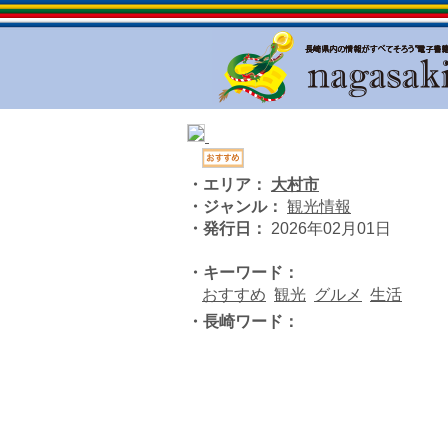
・エリア：
大村市
・ジャンル：
観光情報
・発行日：
2026年02月01日
・キーワード：
おすすめ
観光
グルメ
生活
・長崎ワード：