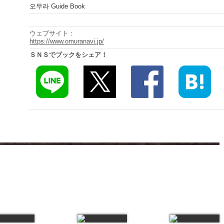
오무라 Guide Book
ウェブサイト：
https://www.omuranavi.jp/
ＳＮＳでブックをシェア！