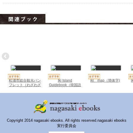
ハイスクールナビ
小・中学校ナビ
いきebooks
ながよebooks
ごとうebooks
おおむらebooks
みなみしまばらebooks
松浦市総合観光パン
Iki Island
iki map（簡体字)
フレット（わざわざ
Guidebook（韓国語
はさみebooks
松浦）
版）
ながさき市ebooks
さいかいイーブックス
Copyright 2014 nagasaki ebooks. All rights reserved.nagasaki ebooks
長崎MICE観光マップ
実行委員会