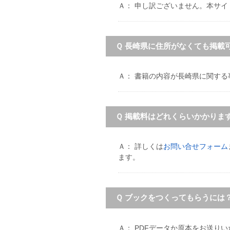
Ａ： 申し訳ございません。本サ
Ｑ 長崎県に住所がなくても掲載
Ａ： 書籍の内容が長崎県に関す
Ｑ 掲載料はどれくらいかかりま
Ａ： 詳しくは
お問い合せフォーム
ます。
Ｑ ブックをつくってもらうには
Ａ： PDFデータか原本をお送り