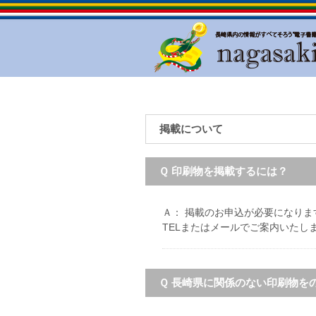
掲載について
Ｑ 印刷物を掲載するには？
Ａ： 掲載のお申込が必要になりま
TELまたはメールでご案内いたし
Ｑ 長崎県に関係のない印刷物を