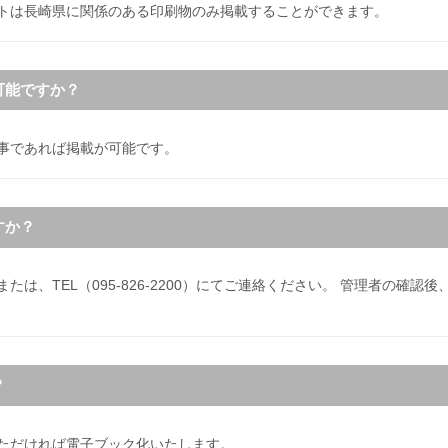
イトは長崎県に関係のある印刷物のみ掲載することができます。
可能ですか？
る事であれば掲載が可能です。
すか？
または、TEL（095-826-2200）にてご連絡ください。 管理者の確認
？
いただければ電子ブック化いたします。