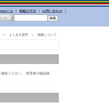
booksとは
｜
掲載の方法
｜
お問い合わせ
｜
ャンル
 ＞ よくある質問 ＞ 掲載について
）にてご連絡ください。 管理者の確認後、