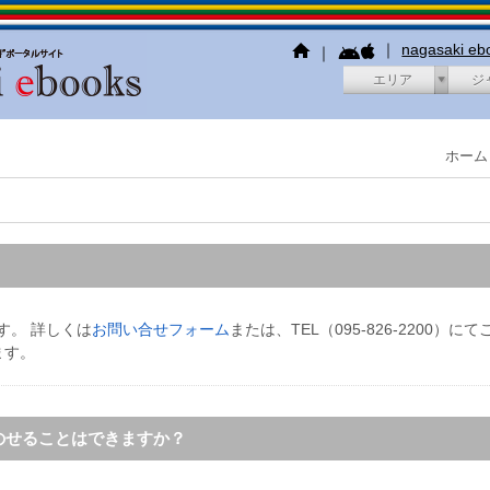
｜
nagasaki e
｜
エリア
ジ
ホーム
す。 詳しくは
お問い合せフォーム
または、TEL（095-826-2200
ます。
のせることはできますか？