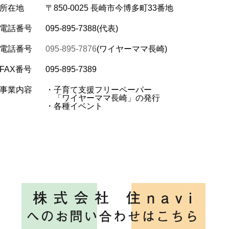
所在地
〒850-0025 長崎市今博多町33番地
電話番号
095-895-7388(代表)
電話番号
095-895-7876
(ワイヤーママ長崎)
FAX番号
095-895-7389
事業内容
・子育て支援フリーペーパー
「ワイヤーママ長崎」の発行
・各種イベント