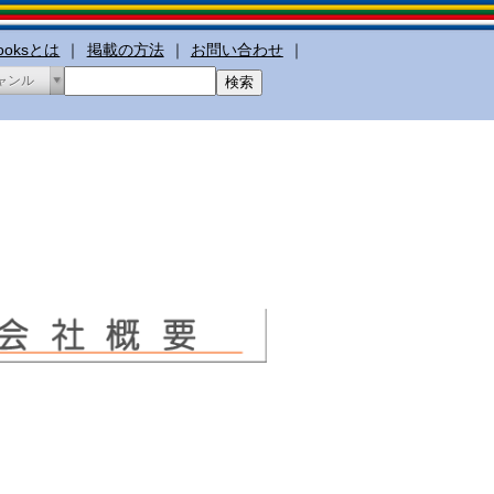
booksとは
｜
掲載の方法
｜
お問い合わせ
｜
ャンル