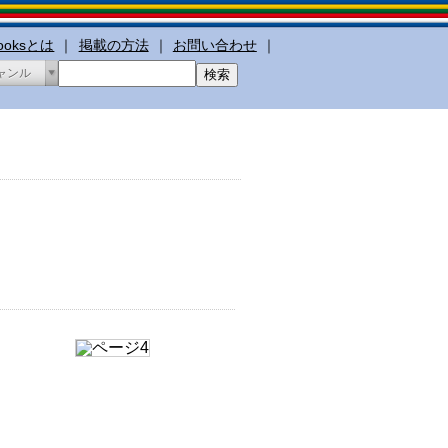
booksとは
｜
掲載の方法
｜
お問い合わせ
｜
ャンル