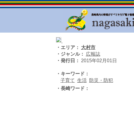
・エリア：
大村市
・ジャンル：
広報誌
・発行日：
2015年02月01日
・キーワード：
子育て
生活
防災・防犯
・長崎ワード：