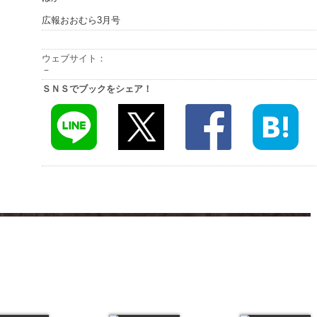
広報おおむら3月号
ウェブサイト：
－
ＳＮＳでブックをシェア！