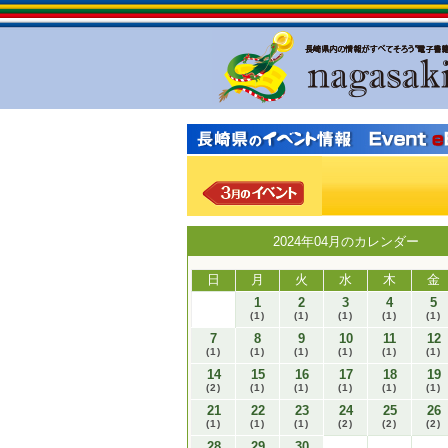
2024年04月のカレンダー
日
月
火
水
木
金
1
2
3
4
5
(1)
(1)
(1)
(1)
(1)
7
8
9
10
11
12
(1)
(1)
(1)
(1)
(1)
(1)
14
15
16
17
18
19
(2)
(1)
(1)
(1)
(1)
(1)
21
22
23
24
25
26
(1)
(1)
(1)
(2)
(2)
(2)
28
29
30