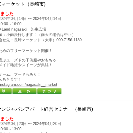
ズマーケット（長崎市)
しました
024年04月14日 〜 2024年04月14日
:00～16:00
Land nagasaki 芝生広場
項：小雨決行します！（雨天の場合は中止）
せ先：長崎マーケット（大串）090-7156-1189
ためのフリーマーケット開催！
喜ぶユーズドの子供服やおもちゃ
メイド雑貨やスイーツが集結！
ゲーム、フードもあり！
んもきます！
/instagram.com/nagasaki__market
ケンジャパンアパート経営セミナー（長崎市)
しました
024年04月20日 〜 2024年04月20日
:00～13:00