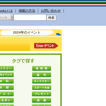
booksとは
｜
掲載の方法
｜
お問い合わせ
｜
ャンル
2024年のイベント